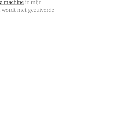
e machine
in mijn
gd wordt met gezuiverde