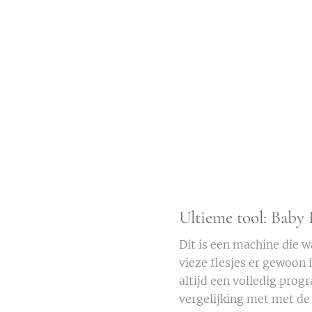
Ultieme tool: Baby
Dit is een machine die wa
vieze flesjes er gewoon 
altijd een volledig prog
vergelijking met met d