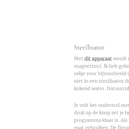
Sterilisator
Met
dit apparaat
wordt s
magnetron). Ik heb geko
rekje voor bijvoorbeeld
niet in een sterilisator
kokend water. Natuurrub
Je vult het onderstel me
druk op de knop zet je 
programma klaar is. Als 
gaat gebruiken. De fless