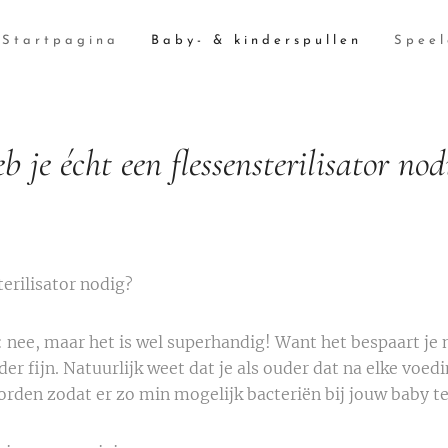
Startpagina
Baby- & kinderspullen
Spee
b je écht een flessensterilisator nod
terilisator nodig?
: nee, maar het is wel superhandig! Want het bespaart je 
uder fijn. Natuurlijk weet dat je als ouder dat na elke voe
den zodat er zo min mogelijk bacteriën bij jouw baby t