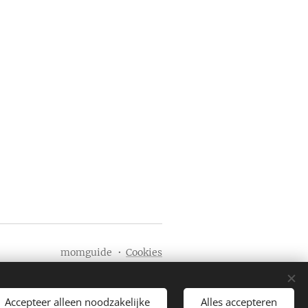
momguide
Cookies
Accepteer alleen noodzakelijke
Alles accepteren