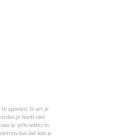
 te spoelen. Je zet je
en dus je hoeft niet
spaar je 50% water in
bletten dus dat kan je