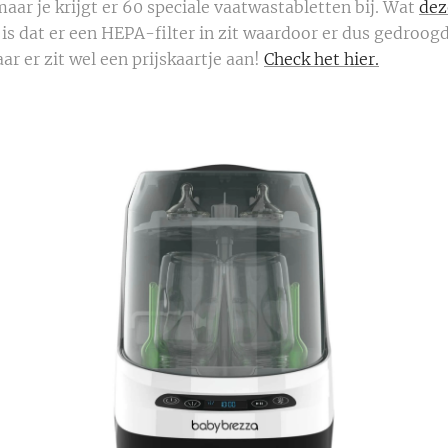
maar je krijgt er 60 speciale vaatwastabletten bij. Wat
dez
 is dat er een HEPA-filter in zit waardoor er dus gedroo
ar er zit wel een prijskaartje aan!
Check het hier.