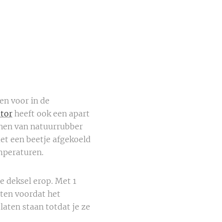
en voor in de
ator
heeft ook een apart
enen van natuurrubber
met een beetje afgekoeld
mperaturen.
e deksel erop. Met 1
ten voordat het
laten staan totdat je ze