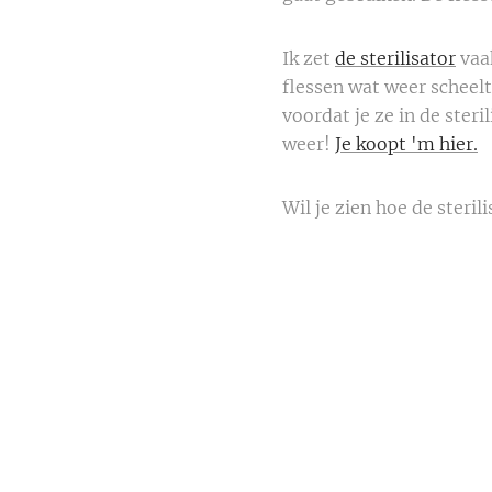
Ik zet
de sterilisator
vaak
flessen wat weer scheelt
voordat je ze in de steril
weer!
Je koopt 'm hier.
Wil je zien hoe de steril