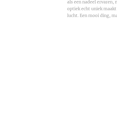
als een nadeel ervaren, 
optiek echt uniek maakt
lucht. Een mooi ding, ma