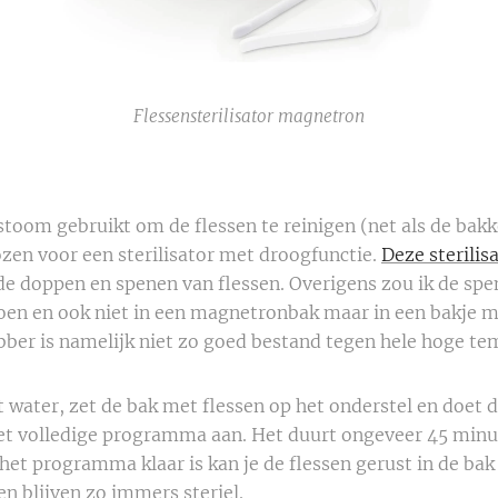
Flessensterilisator magnetron
toom gebruikt om de flessen te reinigen (net als de bakk
zen voor een sterilisator met droogfunctie.
Deze sterilis
 de doppen en spenen van flessen. Overigens zou ik de sp
 doen en ook niet in een magnetronbak maar in een bakje 
ber is namelijk niet zo goed bestand tegen hele hoge te
t water, zet de bak met flessen op het onderstel en doet d
het volledige programma aan. Het duurt ongeveer 45 minu
het programma klaar is kan je de flessen gerust in de bak 
en blijven zo immers steriel.