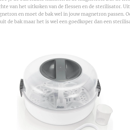
chte van het uitkoken van de flessen en de sterilisator. Ui
gnetron en moet de bak wel in jouw magnetron passen. O
g uit de bak maar het is wel een goedkoper dan een sterilis