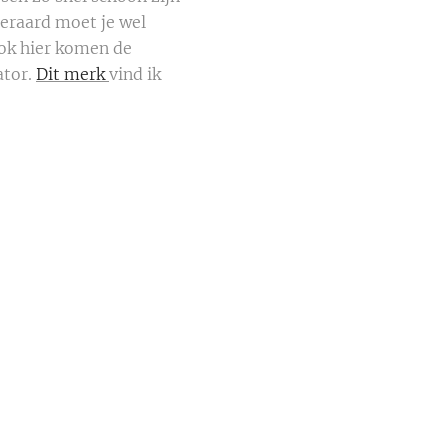
teraard moet je wel
ok hier komen de
ator.
Dit merk
vind ik