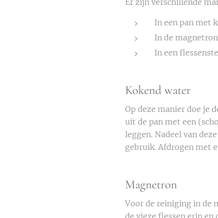
Er zijn verschillende ma
In een pan met 
In de magnetron 
In een flessenste
Kokend water
Op deze manier doe je d
uit de pan met een (scho
leggen. Nadeel van deze 
gebruik. Afdrogen met e
Magnetron
Voor de reiniging in de
de vieze flessen erin en