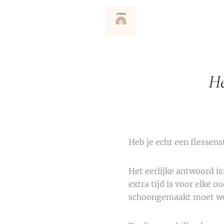
He
Heb je echt een flessens
Het eerlijke antwoord is
extra tijd is voor elke o
schoongemaakt moet wor