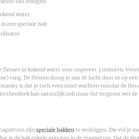
nieren van reinigen:
kokend water
in een speciale bak
rilisator
e flessen in kokend water voor ongeveer 3 minuten. Vervol
ne) tang. De flessen droog je aan de lucht door ze op ee
manier is dat je toch even moet wachten voordat de fles 
en theedoek kan natuurlijk ook maar dat vergroot wel de 
 magnetron zijn
speciale bakken
te verkrijgen. Die vul je m
 doe je de bak enkele minuten in de magnetron. Dat de fle