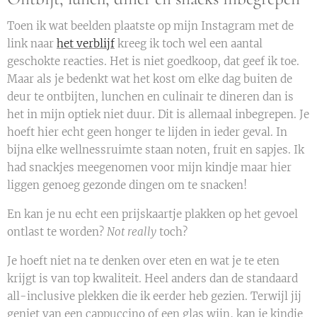
Toen ik wat beelden plaatste op mijn Instagram met de
link naar
het verblijf
kreeg ik toch wel een aantal
geschokte reacties. Het is niet goedkoop, dat geef ik toe.
Maar als je bedenkt wat het kost om elke dag buiten de
deur te ontbijten, lunchen en culinair te dineren dan is
het in mijn optiek niet duur. Dit is allemaal inbegrepen. Je
hoeft hier echt geen honger te lijden in ieder geval. In
bijna elke wellnessruimte staan noten, fruit en sapjes. Ik
had snackjes meegenomen voor mijn kindje maar hier
liggen genoeg gezonde dingen om te snacken!
En kan je nu echt een prijskaartje plakken op het gevoel
ontlast te worden?
Not really
toch?
Je hoeft niet na te denken over eten en wat je te eten
krijgt is van top kwaliteit. Heel anders dan de standaard
all-inclusive plekken die ik eerder heb gezien. Terwijl jij
geniet van een cappuccino of een glas wijn, kan je kindje