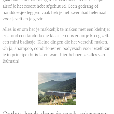
alsof je het resort hebt afgehuurd. Geen gedrang of
handdoekje-leggen: vaak heb je het zwembad helemaal
voor jezelf en je gezin.
Alles is er om het je makkelijk te maken met een kleintje:
er stond een kinderbedje
klaar, en ons zoontje kreeg zelfs
een mini badjasje. Kleine dingen die het verschil maken.
Oh ja, shampoo, conditioner en bodywash voor jezelf kan
je in principe thuis laten want hier hebben ze alles van
Balmain!
Ontbijt, lunch, diner én snacks inbegrepen