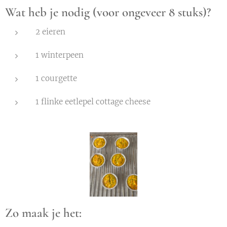
Wat heb je nodig (voor ongeveer 8 stuks)?
2 eieren
1 winterpeen
1 courgette
1 flinke eetlepel cottage cheese
Zo maak je het: