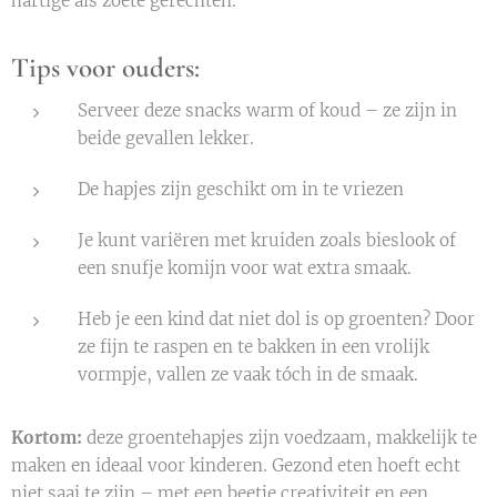
hartige als zoete gerechten.
Tips voor ouders:
Serveer deze snacks warm of koud – ze zijn in
beide gevallen lekker.
De hapjes zijn geschikt om in te vriezen
Je kunt variëren met kruiden zoals bieslook of
een snufje komijn voor wat extra smaak.
Heb je een kind dat niet dol is op groenten? Door
ze fijn te raspen en te bakken in een vrolijk
vormpje, vallen ze vaak tóch in de smaak.
Kortom:
deze groentehapjes zijn voedzaam, makkelijk te
maken en ideaal voor kinderen. Gezond eten hoeft echt
niet saai te zijn – met een beetje creativiteit en een