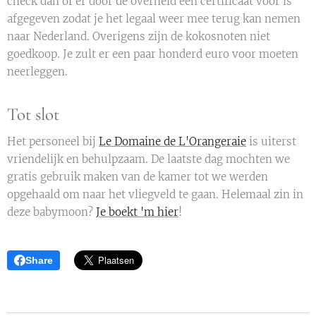
check dan of er door de overheid een certificaat voor is
afgegeven zodat je het legaal weer mee terug kan nemen
naar Nederland. Overigens zijn de kokosnoten niet
goedkoop. Je zult er een paar honderd euro voor moeten
neerleggen.
Tot slot
Het personeel bij
Le Domaine de L'Orangeraie
is uiterst
vriendelijk en behulpzaam. De laatste dag mochten we
gratis gebruik maken van de kamer tot we werden
opgehaald om naar het vliegveld te gaan. Helemaal zin in
deze babymoon?
Je boekt 'm hier
!
Share