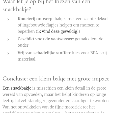
Waar let je op bij het kiezen van een
snackbakje?
Knoeivrij ontwerp
: bakjes met een zachte deksel
of ingebouwde flapjes helpen om morsen te
beperken (
ik vind deze geweldig!
)
Geschikt voor de vaatwasser
:
gemak dient de
ouder.
Vrij van schadelijke stoffen
: kies voor BPA-vrij
materiaal.
Conclusie: een klein bakje met grote impact
Een snackbakje
is misschien een klein detail in de grote
wereld van opvoeden, maar het helpt kinderen op jonge
leeftijd al zelfstandiger, gezonder en vaardiger te worden.
Van het ontwikkelen van de fijne motoriek tot het