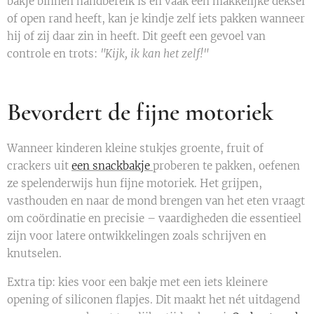
bakje binnen handbereik is en vaak een makkelijke deksel
of open rand heeft, kan je kindje zelf iets pakken wanneer
hij of zij daar zin in heeft. Dit geeft een gevoel van
controle en trots:
"Kijk, ik kan het zelf!"
Bevordert de fijne motoriek
Wanneer kinderen kleine stukjes groente, fruit of
crackers uit
een snackbakje
proberen te pakken, oefenen
ze spelenderwijs hun fijne motoriek. Het grijpen,
vasthouden en naar de mond brengen van het eten vraagt
om coördinatie en precisie – vaardigheden die essentieel
zijn voor latere ontwikkelingen zoals schrijven en
knutselen.
Extra tip: kies voor een bakje met een iets kleinere
opening of siliconen flapjes. Dit maakt het nét uitdagend