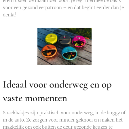
eten tussen de maaltijden door. Je legt hiermee de basis
voor een gezond eetpatroon – en dat begint eerder dan je
denkt!
Ideaal voor onderweg en op
vaste momenten
Snackbakjes zijn praktisch voor onderweg, in de buggy of
in de auto. Ze zorgen voor minder geknoei en maken het
makkelijk om ook buiten de deur gezonde keuzes te