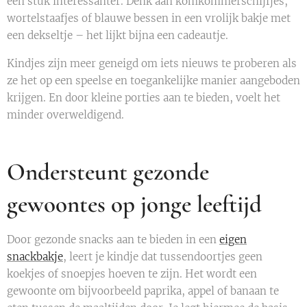
een stuk interessanter. Denk aan komkommerschijfjes,
wortelstaafjes of blauwe bessen in een vrolijk bakje met
een dekseltje – het lijkt bijna een cadeautje.
Kindjes zijn meer geneigd om iets nieuws te proberen als
ze het op een speelse en toegankelijke manier aangeboden
krijgen. En door kleine porties aan te bieden, voelt het
minder overweldigend.
Ondersteunt gezonde
gewoontes op jonge leeftijd
Door gezonde snacks aan te bieden in een
eigen
snackbakje
, leert je kindje dat tussendoortjes geen
koekjes of snoepjes hoeven te zijn. Het wordt een
gewoonte om bijvoorbeeld paprika, appel of banaan te