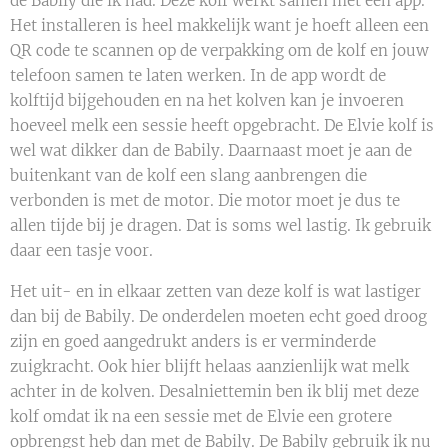
de Babily die ik had. Deze kolf werkt samen met een app.
Het installeren is heel makkelijk want je hoeft alleen een
QR code te scannen op de verpakking om de kolf en jouw
telefoon samen te laten werken. In de app wordt de
kolftijd bijgehouden en na het kolven kan je invoeren
hoeveel melk een sessie heeft opgebracht. De Elvie kolf is
wel wat dikker dan de Babily. Daarnaast moet je aan de
buitenkant van de kolf een slang aanbrengen die
verbonden is met de motor. Die motor moet je dus te
allen tijde bij je dragen. Dat is soms wel lastig. Ik gebruik
daar een tasje voor.
Het uit- en in elkaar zetten van deze kolf is wat lastiger
dan bij de Babily. De onderdelen moeten echt goed droog
zijn en goed aangedrukt anders is er verminderde
zuigkracht. Ook hier blijft helaas aanzienlijk wat melk
achter in de kolven. Desalniettemin ben ik blij met deze
kolf omdat ik na een sessie met de Elvie een grotere
opbrengst heb dan met de Babily. De Babily gebruik ik nu