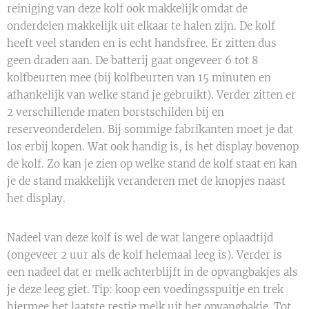
reiniging van deze kolf ook makkelijk omdat de
onderdelen makkelijk uit elkaar te halen zijn. De kolf
heeft veel standen en is echt handsfree. Er zitten dus
geen draden aan. De batterij gaat ongeveer 6 tot 8
kolfbeurten mee (bij kolfbeurten van 15 minuten en
afhankelijk van welke stand je gebruikt). Verder zitten er
2 verschillende maten borstschilden bij en
reserveonderdelen. Bij sommige fabrikanten moet je dat
los erbij kopen. Wat ook handig is, is het display bovenop
de kolf. Zo kan je zien op welke stand de kolf staat en kan
je de stand makkelijk veranderen met de knopjes naast
het display.
Nadeel van deze kolf is wel de wat langere oplaadtijd
(ongeveer 2 uur als de kolf helemaal leeg is). Verder is
een nadeel dat er melk achterblijft in de opvangbakjes als
je deze leeg giet. Tip: koop een voedingsspuitje en trek
hiermee het laatste restje melk uit het opvangbakje. Tot